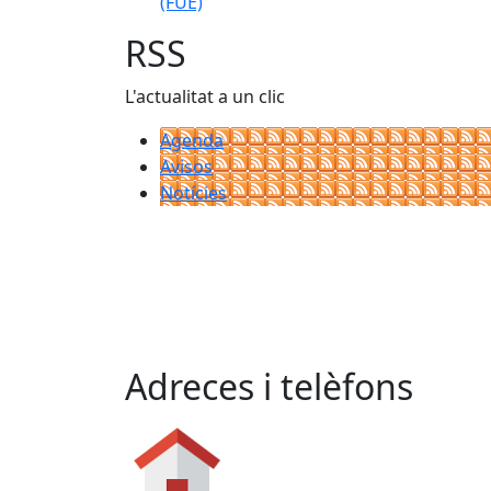
(FUE)
RSS
L'actualitat a un clic
Agenda
Avisos
Notícies
Adreces i telèfons