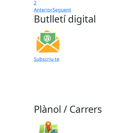
2
Anterior
Següent
Butlletí digital
Subscriu-te
Plànol / Carrers