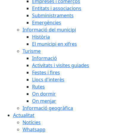
Empreses i comerços
Entitats i associacions
Subministraments
Emergències
Informació del municipi
Història
El municipi en xifres
Turisme
Informació
Activitats i visites guiades
Festes i fires
Llocs d'interès
Rutes
On dormir
On menjar
Informació geogràfica
Actualitat
Notícies
Whatsapp