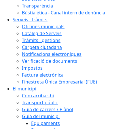
Transparència
Bústia ètica - Canal intern de denúncia
Serveis i tràmits
Oficines municipals
Catàleg de Serveis
Tràmits i gestions
Carpeta ciutadana
Notificacions electròniques
Verificació de documents
Impostos
Factura electrònica
Finestreta Única Empresarial (FUE)
El municipi
Com arribar-hi
Transport públic
Guia de carrers / Plànol
Guia del municipi
Equipaments