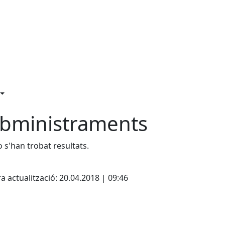
bministraments
 s'han trobat resultats.
cebook
X
a actualització: 20.04.2018 | 09:46