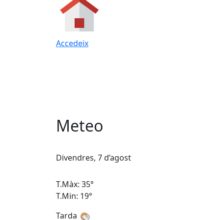
Accedeix
Meteo
Divendres, 7 d’agost
T.Màx: 35°
T.Min: 19°
Tarda