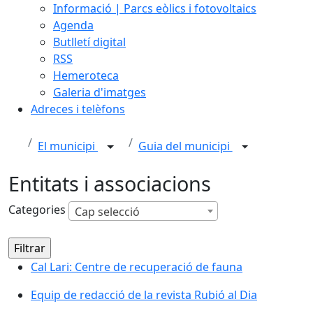
Informació | Parcs eòlics i fotovoltaics
Agenda
Butlletí digital
RSS
Hemeroteca
Galeria d'imatges
Adreces i telèfons
El municipi
Guia del municipi
Entitats i associacions
Categories
Cap selecció
Cal Lari: Centre de recuperació de fauna
Equip de redacció de la revista Rubió al Dia