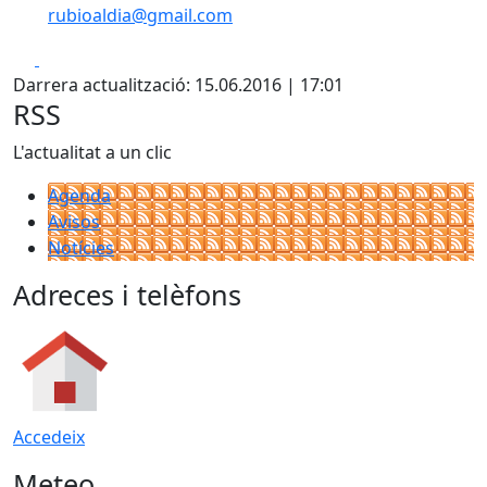
rubioaldia@gmail.com
Facebook
X
Darrera actualització: 15.06.2016 | 17:01
RSS
L'actualitat a un clic
Agenda
Avisos
Notícies
Adreces i telèfons
Accedeix
Meteo