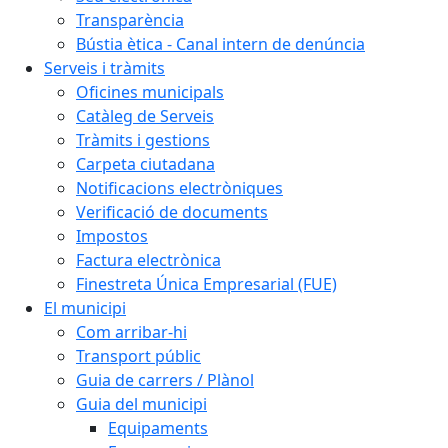
Transparència
Bústia ètica - Canal intern de denúncia
Serveis i tràmits
Oficines municipals
Catàleg de Serveis
Tràmits i gestions
Carpeta ciutadana
Notificacions electròniques
Verificació de documents
Impostos
Factura electrònica
Finestreta Única Empresarial (FUE)
El municipi
Com arribar-hi
Transport públic
Guia de carrers / Plànol
Guia del municipi
Equipaments