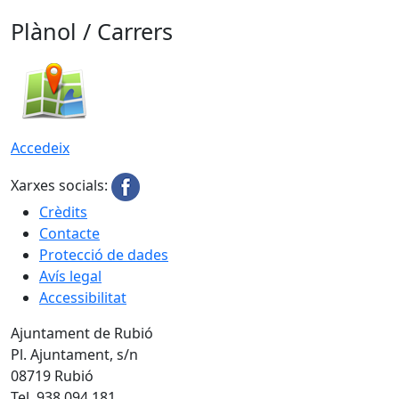
Plànol / Carrers
Accedeix
Xarxes socials:
Crèdits
Contacte
Protecció de dades
Avís legal
Accessibilitat
Ajuntament de Rubió
Pl. Ajuntament, s/n
08719 Rubió
Tel. 938 094 181