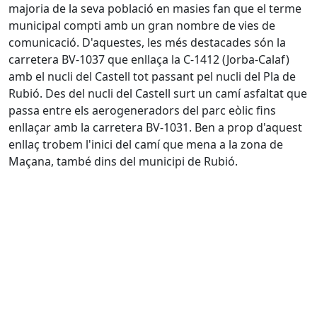
majoria de la seva població en masies fan que el terme
municipal compti amb un gran nombre de vies de
comunicació. D'aquestes, les més destacades són la
carretera BV-1037 que enllaça la C-1412 (Jorba-Calaf)
amb el nucli del Castell tot passant pel nucli del Pla de
Rubió. Des del nucli del Castell surt un camí asfaltat que
passa entre els aerogeneradors del parc eòlic fins
enllaçar amb la carretera BV-1031. Ben a prop d'aquest
enllaç trobem l'inici del camí que mena a la zona de
Maçana, també dins del municipi de Rubió.