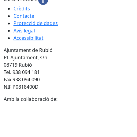
Crèdits
Contacte
Protecció de dades
Avís legal
Accessibilitat
Ajuntament de Rubió
Pl. Ajuntament, s/n
08719 Rubió
Tel. 938 094 181
Fax 938 094 090
NIF P0818400D
Amb la col·laboració de: