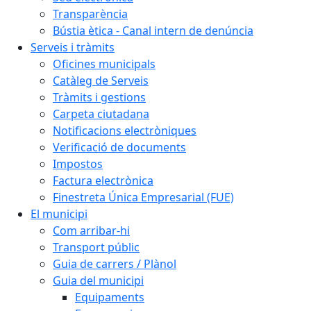
Transparència
Bústia ètica - Canal intern de denúncia
Serveis i tràmits
Oficines municipals
Catàleg de Serveis
Tràmits i gestions
Carpeta ciutadana
Notificacions electròniques
Verificació de documents
Impostos
Factura electrònica
Finestreta Única Empresarial (FUE)
El municipi
Com arribar-hi
Transport públic
Guia de carrers / Plànol
Guia del municipi
Equipaments