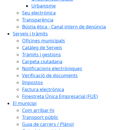
Urbanisme
Seu electrònica
Transparència
Bústia ètica - Canal intern de denúncia
Serveis i tràmits
Oficines municipals
Catàleg de Serveis
Tràmits i gestions
Carpeta ciutadana
Notificacions electròniques
Verificació de documents
Impostos
Factura electrònica
Finestreta Única Empresarial (FUE)
El municipi
Com arribar-hi
Transport públic
Guia de carrers / Plànol