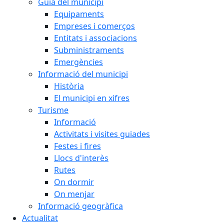
Guia del municipi
Equipaments
Empreses i comerços
Entitats i associacions
Subministraments
Emergències
Informació del municipi
Història
El municipi en xifres
Turisme
Informació
Activitats i visites guiades
Festes i fires
Llocs d'interès
Rutes
On dormir
On menjar
Informació geogràfica
Actualitat