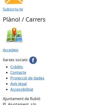
Subscriu-te
Plànol / Carrers
Accedeix
Xarxes socials:
Crèdits
Contacte
Protecció de dades
Avís legal
Accessibilitat
Ajuntament de Rubió
Pl. Ajuntament, s/n