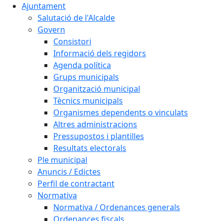
Ajuntament
Salutació de l'Alcalde
Govern
Consistori
Informació dels regidors
Agenda política
Grups municipals
Organització municipal
Tècnics municipals
Organismes dependents o vinculats
Altres administracions
Pressupostos i plantilles
Resultats electorals
Ple municipal
Anuncis / Edictes
Perfil de contractant
Normativa
Normativa / Ordenances generals
Ordenances fiscals