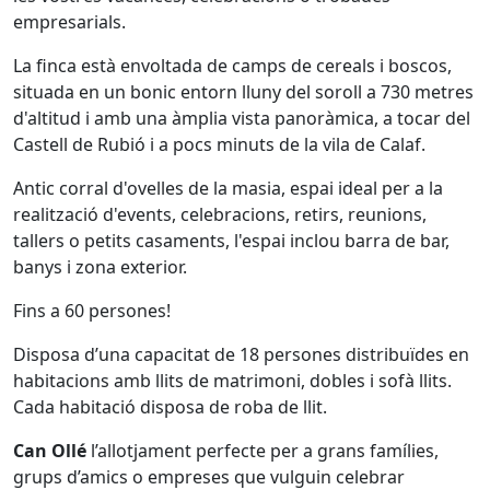
empresarials.
La finca està envoltada de camps de cereals i boscos,
situada en un bonic entorn lluny del soroll a 730 metres
d'altitud i amb una àmplia vista panoràmica, a tocar del
Castell de Rubió i a pocs minuts de la vila de Calaf.
Antic corral d'ovelles de la masia, espai ideal per a la
realització d'events, celebracions, retirs, reunions,
tallers o petits casaments, l'espai inclou barra de bar,
banys i zona exterior.
Fins a 60 persones!
Disposa d’una capacitat de 18 persones distribuïdes en
habitacions amb llits de matrimoni, dobles i sofà llits.
Cada habitació disposa de roba de llit.
Can Ollé
l’allotjament perfecte per a grans famílies,
grups d’amics o empreses que vulguin celebrar