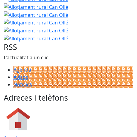
Allotjament rural Can Ollé
Allotjament rural Can Ollé
Allotjament rural Can Ollé
Allotjament rural Can Ollé
RSS
L'actualitat a un clic
Agenda
Avisos
Notícies
Adreces i telèfons