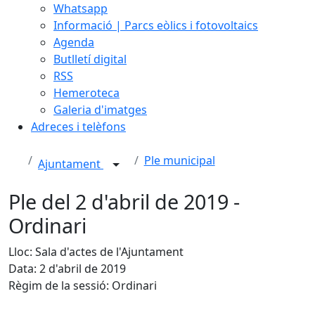
Whatsapp
Informació | Parcs eòlics i fotovoltaics
Agenda
Butlletí digital
RSS
Hemeroteca
Galeria d'imatges
Adreces i telèfons
Ple municipal
Ajuntament
Ple del 2 d'abril de 2019 -
Ordinari
Lloc: Sala d'actes de l'Ajuntament
Data: 2 d'abril de 2019
Règim de la sessió: Ordinari
Facebook
X