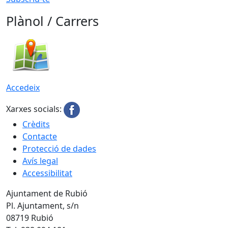
Plànol / Carrers
Accedeix
Xarxes socials:
Crèdits
Contacte
Protecció de dades
Avís legal
Accessibilitat
Ajuntament de Rubió
Pl. Ajuntament, s/n
08719 Rubió