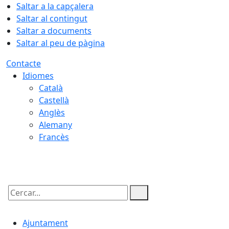
Saltar a la capçalera
Saltar al contingut
Saltar a documents
Saltar al peu de pàgina
Contacte
Idiomes
Català
Castellà
Anglès
Alemany
Francès
06.08.2026 | 15:04
Cercar:
Ajuntament