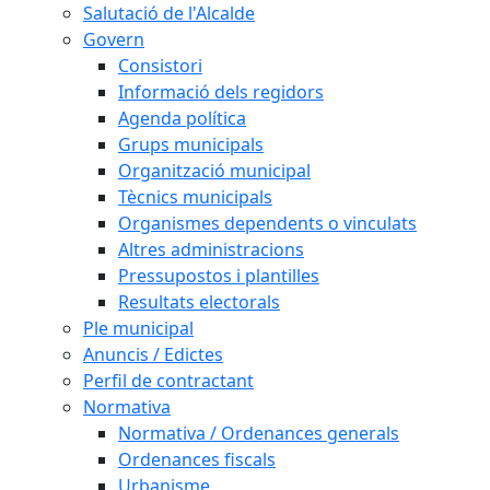
Salutació de l'Alcalde
Govern
Consistori
Informació dels regidors
Agenda política
Grups municipals
Organització municipal
Tècnics municipals
Organismes dependents o vinculats
Altres administracions
Pressupostos i plantilles
Resultats electorals
Ple municipal
Anuncis / Edictes
Perfil de contractant
Normativa
Normativa / Ordenances generals
Ordenances fiscals
Urbanisme