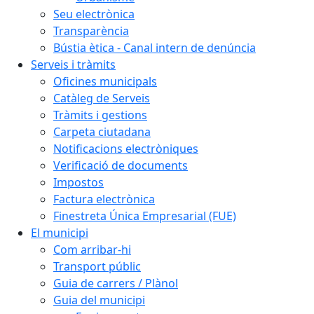
Seu electrònica
Transparència
Bústia ètica - Canal intern de denúncia
Serveis i tràmits
Oficines municipals
Catàleg de Serveis
Tràmits i gestions
Carpeta ciutadana
Notificacions electròniques
Verificació de documents
Impostos
Factura electrònica
Finestreta Única Empresarial (FUE)
El municipi
Com arribar-hi
Transport públic
Guia de carrers / Plànol
Guia del municipi