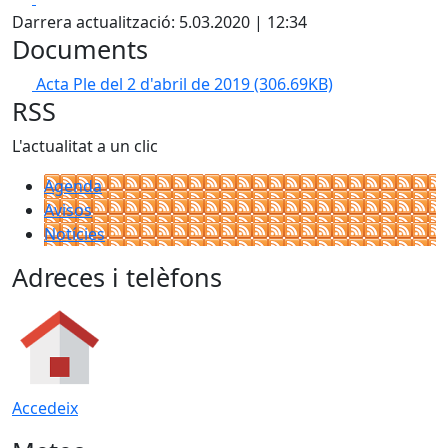
Darrera actualització: 5.03.2020 | 12:34
Documents
Acta Ple del 2 d'abril de 2019
(306.69KB)
RSS
L'actualitat a un clic
Agenda
Avisos
Notícies
Adreces i telèfons
Accedeix