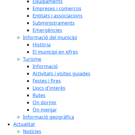
Equipaments
Empreses i comerços
Entitats i associacions
Subministraments
Emergències
Informació del municipi
Història
El municipi en xifres
Turisme
Informació
Activitats i visites guiades
Festes i fires
Llocs d'interès
Rutes
On dormir
On menjar
Informació geogràfica
Actualitat
Notícies