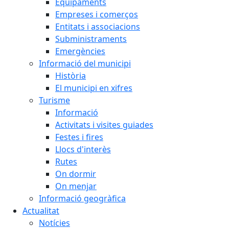
Equipaments
Empreses i comerços
Entitats i associacions
Subministraments
Emergències
Informació del municipi
Història
El municipi en xifres
Turisme
Informació
Activitats i visites guiades
Festes i fires
Llocs d'interès
Rutes
On dormir
On menjar
Informació geogràfica
Actualitat
Notícies