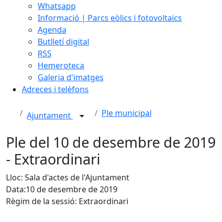
Whatsapp
Informació | Parcs eòlics i fotovoltaics
Agenda
Butlletí digital
RSS
Hemeroteca
Galeria d'imatges
Adreces i telèfons
Ple municipal
Ajuntament
Ple del 10 de desembre de 2019
- Extraordinari
Lloc: Sala d'actes de l'Ajuntament
Data:10 de desembre de 2019
Règim de la sessió: Extraordinari
Facebook
X