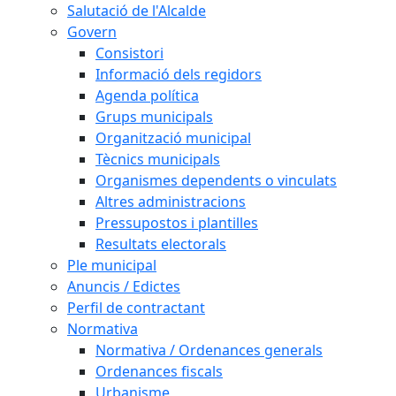
Salutació de l'Alcalde
Govern
Consistori
Informació dels regidors
Agenda política
Grups municipals
Organització municipal
Tècnics municipals
Organismes dependents o vinculats
Altres administracions
Pressupostos i plantilles
Resultats electorals
Ple municipal
Anuncis / Edictes
Perfil de contractant
Normativa
Normativa / Ordenances generals
Ordenances fiscals
Urbanisme