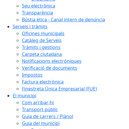
Seu electrònica
Transparència
Bústia ètica - Canal intern de denúncia
Serveis i tràmits
Oficines municipals
Catàleg de Serveis
Tràmits i gestions
Carpeta ciutadana
Notificacions electròniques
Verificació de documents
Impostos
Factura electrònica
Finestreta Única Empresarial (FUE)
El municipi
Com arribar-hi
Transport públic
Guia de carrers / Plànol
Guia del municipi