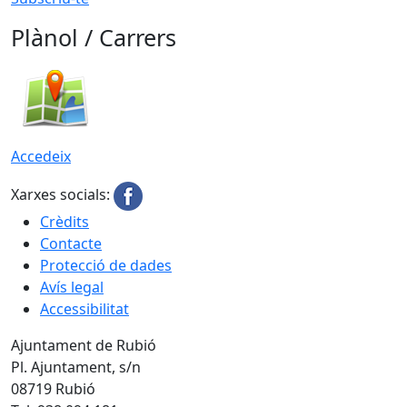
Plànol / Carrers
Accedeix
Xarxes socials:
Crèdits
Contacte
Protecció de dades
Avís legal
Accessibilitat
Ajuntament de Rubió
Pl. Ajuntament, s/n
08719 Rubió