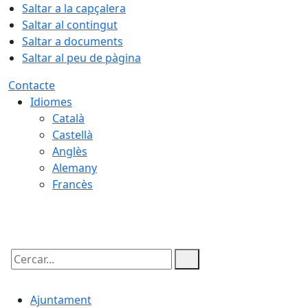
Saltar a la capçalera
Saltar al contingut
Saltar a documents
Saltar al peu de pàgina
Contacte
Idiomes
Català
Castellà
Anglès
Alemany
Francès
08.08.2026 | 12:50
Cercar:
Ajuntament