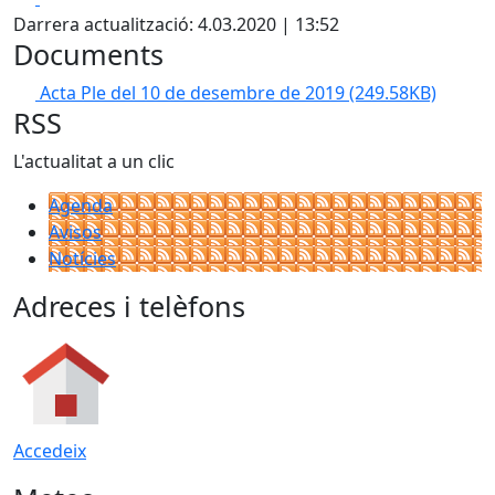
Darrera actualització: 4.03.2020 | 13:52
Documents
Acta Ple del 10 de desembre de 2019
(249.58KB)
RSS
L'actualitat a un clic
Agenda
Avisos
Notícies
Adreces i telèfons
Accedeix