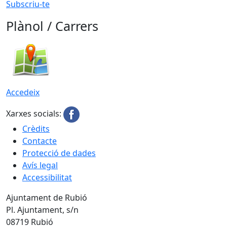
Subscriu-te
Plànol / Carrers
Accedeix
Xarxes socials:
Crèdits
Contacte
Protecció de dades
Avís legal
Accessibilitat
Ajuntament de Rubió
Pl. Ajuntament, s/n
08719 Rubió