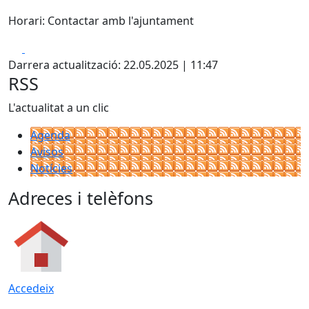
Horari: Contactar amb l'ajuntament
Facebook
X
Darrera actualització: 22.05.2025 | 11:47
RSS
L'actualitat a un clic
Agenda
Avisos
Notícies
Adreces i telèfons
Accedeix