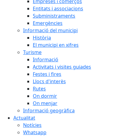
Empreses i comerços
Entitats i associacions
Subministraments
Emergències
Informació del municipi
Història
El municipi en xifres
Turisme
Informació
Activitats i visites guiades
Festes i fires
Llocs d'interès
Rutes
On dormir
On menjar
Informació geogràfica
Actualitat
Notícies
Whatsapp