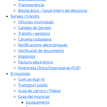
Transparència
Bústia ètica - Canal intern de denúncia
Serveis i tràmits
Oficines municipals
Catàleg de Serveis
Tràmits i gestions
Carpeta ciutadana
Notificacions electròniques
Verificació de documents
Impostos
Factura electrònica
Finestreta Única Empresarial (FUE)
El municipi
Com arribar-hi
Transport públic
Guia de carrers / Plànol
Guia del municipi
Equipaments