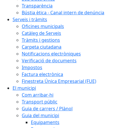
Transparència
Bústia ètica - Canal intern de denúncia
Serveis i tràmits
Oficines municipals
Catàleg de Serveis
Tràmits i gestions
Carpeta ciutadana
Notificacions electròniques
Verificació de documents
Impostos
Factura electrònica
Finestreta Única Empresarial (FUE)
El municipi
Com arribar-hi
Transport públic
Guia de carrers / Plànol
Guia del municipi
Equipaments