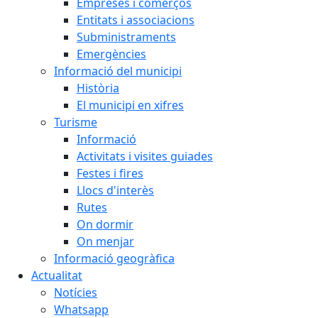
Empreses i comerços
Entitats i associacions
Subministraments
Emergències
Informació del municipi
Història
El municipi en xifres
Turisme
Informació
Activitats i visites guiades
Festes i fires
Llocs d'interès
Rutes
On dormir
On menjar
Informació geogràfica
Actualitat
Notícies
Whatsapp