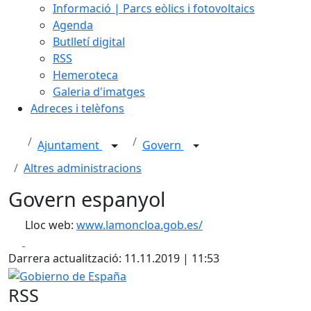
Informació | Parcs eòlics i fotovoltaics
Agenda
Butlletí digital
RSS
Hemeroteca
Galeria d'imatges
Adreces i telèfons
Ajuntament
Govern
Altres administracions
Govern espanyol
Lloc web:
www.lamoncloa.gob.es/
Facebook
X
Darrera actualització: 11.11.2019 | 11:53
Gobierno de España
RSS