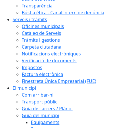
Transparència
Bústia ètica - Canal intern de denúncia
Serveis i tràmits
Oficines municipals
Catàleg de Serveis
Tràmits i gestions
Carpeta ciutadana
Notificacions electròniques
Verificació de documents
Impostos
Factura electrònica
Finestreta Única Empresarial (FUE)
El municipi
Com arribar-hi
Transport públic
Guia de carrers / Plànol
Guia del municipi
Equipaments