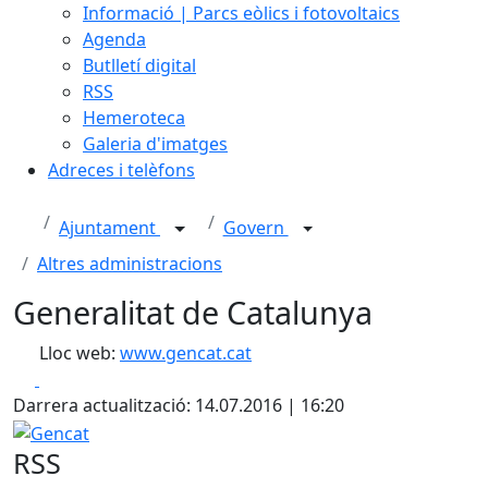
Informació | Parcs eòlics i fotovoltaics
Agenda
Butlletí digital
RSS
Hemeroteca
Galeria d'imatges
Adreces i telèfons
Ajuntament
Govern
Altres administracions
Generalitat de Catalunya
Lloc web:
www.gencat.cat
Facebook
X
Darrera actualització: 14.07.2016 | 16:20
Gencat
RSS