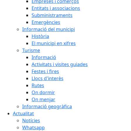
Empreses i comerços
Entitats i associacions
Subministraments
Emergències
Informació del municipi
Història
El municipi en xifres
Turisme
Informació
Activitats i visites guiades
Festes i fires
Llocs d'interès
Rutes
On dormir
On menjar
Informació geogràfica
Actualitat
Notícies
Whatsapp