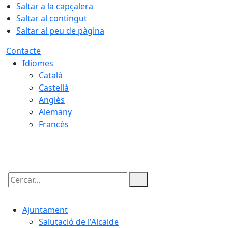
Saltar a la capçalera
Saltar al contingut
Saltar al peu de pàgina
Contacte
Idiomes
Català
Castellà
Anglès
Alemany
Francès
07.08.2026 | 16:45
Cercar:
Ajuntament
Salutació de l'Alcalde