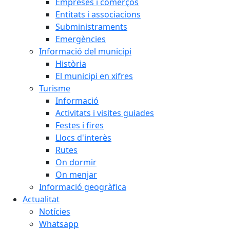
Empreses i comerços
Entitats i associacions
Subministraments
Emergències
Informació del municipi
Història
El municipi en xifres
Turisme
Informació
Activitats i visites guiades
Festes i fires
Llocs d'interès
Rutes
On dormir
On menjar
Informació geogràfica
Actualitat
Notícies
Whatsapp