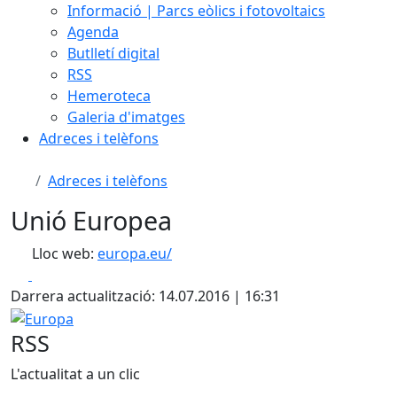
Informació | Parcs eòlics i fotovoltaics
Agenda
Butlletí digital
RSS
Hemeroteca
Galeria d'imatges
Adreces i telèfons
Adreces i telèfons
Unió Europea
Lloc web:
europa.eu/
Facebook
X
Darrera actualització: 14.07.2016 | 16:31
Europa
RSS
L'actualitat a un clic