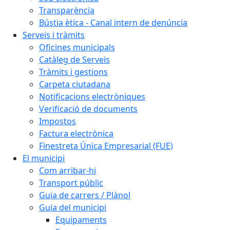
Transparència
Bústia ètica - Canal intern de denúncia
Serveis i tràmits
Oficines municipals
Catàleg de Serveis
Tràmits i gestions
Carpeta ciutadana
Notificacions electròniques
Verificació de documents
Impostos
Factura electrònica
Finestreta Única Empresarial (FUE)
El municipi
Com arribar-hi
Transport públic
Guia de carrers / Plànol
Guia del municipi
Equipaments