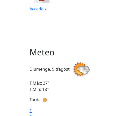
Accedeix
Meteo
Diumenge, 9 d’agost
T.Màx: 37°
T.Min: 18°
Tarda
1