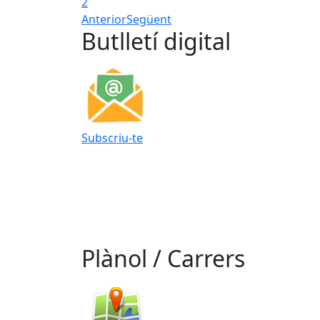
2
Anterior
Següent
Butlletí digital
Subscriu-te
Plànol / Carrers