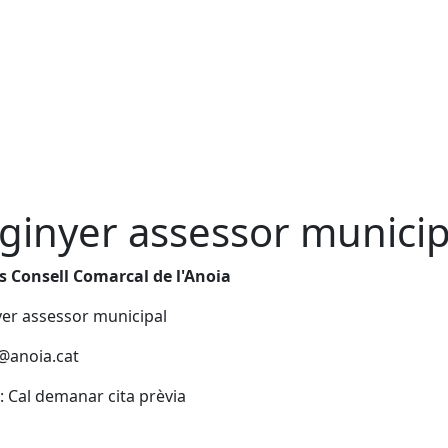
ginyer assessor municip
s Consell Comarcal de l'Anoia
er assessor municipal
@anoia.cat
: Cal demanar cita prèvia
cebook
X