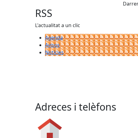
Darrer
RSS
L'actualitat a un clic
Agenda
Avisos
Notícies
Adreces i telèfons