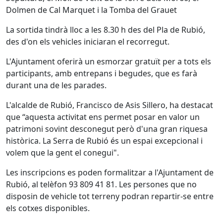
Dolmen de Cal Marquet i la Tomba del Grauet
La sortida tindrà lloc a les 8.30 h des del Pla de Rubió,
des d'on els vehicles iniciaran el recorregut.
L'Ajuntament oferirà un esmorzar gratuït per a tots els
participants, amb entrepans i begudes, que es farà
durant una de les parades.
L'alcalde de Rubió, Francisco de Asis Sillero, ha destacat
que “aquesta activitat ens permet posar en valor un
patrimoni sovint desconegut però d'una gran riquesa
històrica. La Serra de Rubió és un espai excepcional i
volem que la gent el conegui".
Les inscripcions es poden formalitzar a l'Ajuntament de
Rubió, al telèfon 93 809 41 81. Les persones que no
disposin de vehicle tot terreny podran repartir-se entre
els cotxes disponibles.