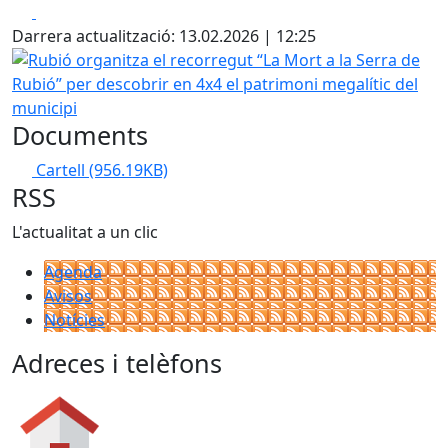
Facebook
X
Darrera actualització: 13.02.2026 | 12:25
Rubió organitza el recorregut “La Mort a la Serra de Rubió
Documents
Cartell
(956.19KB)
RSS
L'actualitat a un clic
Agenda
Avisos
Notícies
Adreces i telèfons