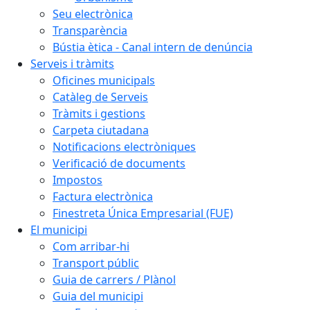
Seu electrònica
Transparència
Bústia ètica - Canal intern de denúncia
Serveis i tràmits
Oficines municipals
Catàleg de Serveis
Tràmits i gestions
Carpeta ciutadana
Notificacions electròniques
Verificació de documents
Impostos
Factura electrònica
Finestreta Única Empresarial (FUE)
El municipi
Com arribar-hi
Transport públic
Guia de carrers / Plànol
Guia del municipi