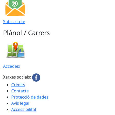
Subscriu-te
Plànol / Carrers
Accedeix
Xarxes socials:
Crèdits
Contacte
Protecció de dades
Avís legal
Accessibilitat