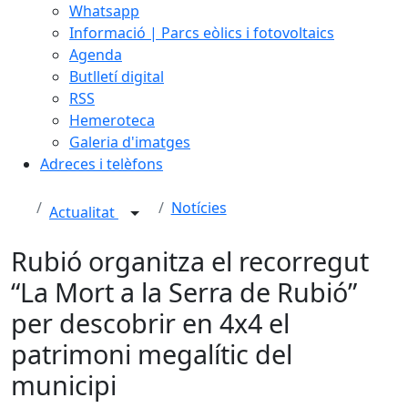
Whatsapp
Informació | Parcs eòlics i fotovoltaics
Agenda
Butlletí digital
RSS
Hemeroteca
Galeria d'imatges
Adreces i telèfons
Notícies
Actualitat
Rubió organitza el recorregut
“La Mort a la Serra de Rubió”
per descobrir en 4x4 el
patrimoni megalític del
municipi