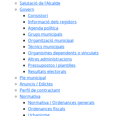
Salutació de l'Alcalde
Govern
Consistori
Informació dels regidors
Agenda política
Grups municipals
Organització municipal
Tècnics municipals
Organismes dependents o vinculats
Altres administracions
Pressupostos i plantilles
Resultats electorals
Ple municipal
Anuncis / Edictes
Perfil de contractant
Normativa
Normativa / Ordenances generals
Ordenances fiscals
Urbanisme