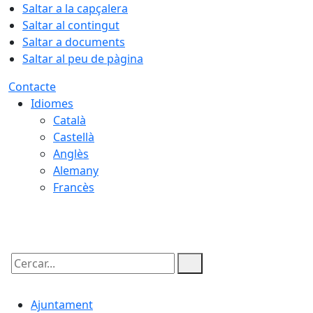
Saltar a la capçalera
Saltar al contingut
Saltar a documents
Saltar al peu de pàgina
Contacte
Idiomes
Català
Castellà
Anglès
Alemany
Francès
07.08.2026 | 15:59
Cercar:
Ajuntament