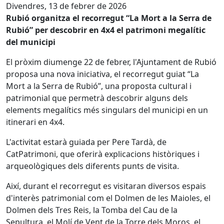
Divendres, 13 de febrer de 2026
Rubió organitza el recorregut “La Mort a la Serra de
Rubió” per descobrir en 4x4 el patrimoni megalític
del municipi
El pròxim diumenge 22 de febrer, l'Ajuntament de Rubió
proposa una nova iniciativa, el recorregut guiat “La
Mort a la Serra de Rubió”, una proposta cultural i
patrimonial que permetrà descobrir alguns dels
elements megalítics més singulars del municipi en un
itinerari en 4x4.
L'activitat estarà guiada per Pere Tardà, de
CatPatrimoni, que oferirà explicacions històriques i
arqueològiques dels diferents punts de visita.
Així, durant el recorregut es visitaran diversos espais
d'interès patrimonial com el Dolmen de les Maioles, el
Dolmen dels Tres Reis, la Tomba del Cau de la
Sepultura, el Molí de Vent de la Torre dels Moros, el