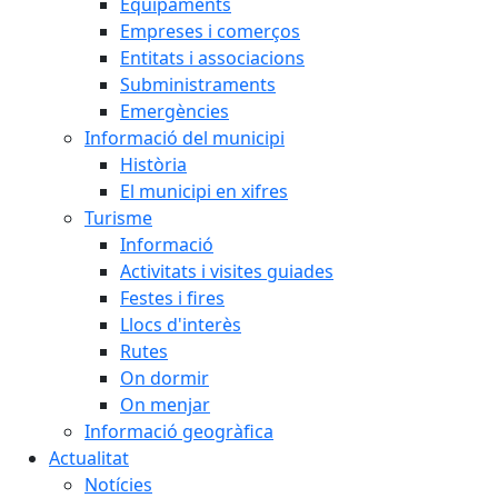
Equipaments
Empreses i comerços
Entitats i associacions
Subministraments
Emergències
Informació del municipi
Història
El municipi en xifres
Turisme
Informació
Activitats i visites guiades
Festes i fires
Llocs d'interès
Rutes
On dormir
On menjar
Informació geogràfica
Actualitat
Notícies