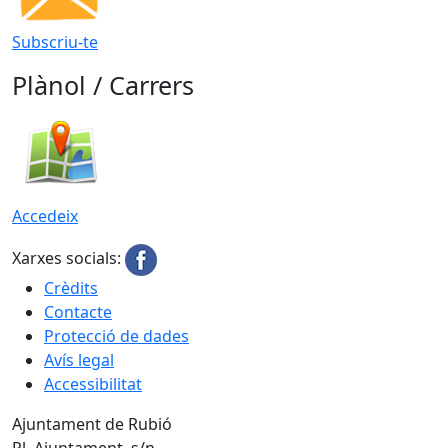
Subscriu-te
Plànol / Carrers
Accedeix
Xarxes socials:
Crèdits
Contacte
Protecció de dades
Avís legal
Accessibilitat
Ajuntament de Rubió
Pl. Ajuntament, s/n