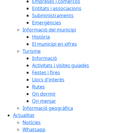
Empreses i comerços
Entitats i associacions
Subministraments
Emergències
Informació del municipi
Història
El municipi en xifres
Turisme
Informació
Activitats i visites guiades
Festes i fires
Llocs d'interès
Rutes
On dormir
On menjar
Informació geogràfica
Actualitat
Notícies
Whatsapp