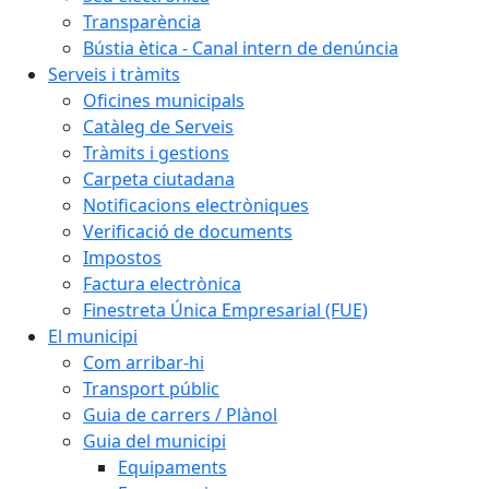
Transparència
Bústia ètica - Canal intern de denúncia
Serveis i tràmits
Oficines municipals
Catàleg de Serveis
Tràmits i gestions
Carpeta ciutadana
Notificacions electròniques
Verificació de documents
Impostos
Factura electrònica
Finestreta Única Empresarial (FUE)
El municipi
Com arribar-hi
Transport públic
Guia de carrers / Plànol
Guia del municipi
Equipaments