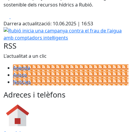
sostenible dels recursos hídrics a Rubió.
Facebook
X
Darrera actualització: 10.06.2025 | 16:53
Rubió inicia una campanya contra el frau de l'aigua amb c
RSS
L'actualitat a un clic
Agenda
Avisos
Notícies
Adreces i telèfons