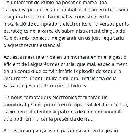
L'Ajuntament de Rubió ha posat en marxa una
campanya per detectar i combatre el frau en el consum
d'aigua al municipi. La iniciativa consisteix en la
instal·lació de comptadors electrònics en diversos punts
estratègics de la xarxa de subministrament d'aigua de
Rubió, amb l'objectiu de garantir un ús just i equitatiu
d'aquest recurs essencial.
Aquesta mesura arriba en un moment en què la gestió
eficient de l'aigua és més crucial que mai, especialment
en un context de canvi climàtic i episodis de sequera
recurrents, i contribuirà a millorar l'eficiència de la
xarxa i la gestió dels recursos hídrics.
Els nous comptadors electrònics facilitaran un
monitoratge més precís i en temps real del flux d'aigua,
i això permet identificar patrons de consum anòmals
que podrien indicar la presència de frau.
Aquesta campanya és un pas endavant en la gestió