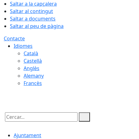
Saltar a la capçalera
Saltar al contingut
Saltar a documents
Saltar al peu de pàgina
Contacte
Idiomes
Català
Castellà
Anglès
Alemany
Francès
07.08.2026 | 08:36
Cercar:
Ajuntament