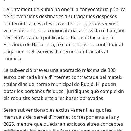
L'Ajuntament de Rubió ha obert la convocatòria pública
de subvencions destinades a sufragar les despeses
d'internet i accés a les noves tecnologies dels veïns i
veïnes del poble
. La convocatòria, aprovada mitjançant
decret d'alcaldia i publicada al Butlletí Oficial de la
Província de Barcelona, té com a objectiu contribuir al
pagament dels serveis d'internet contractats al
municipi.
La subvenció preveu una aportació màxima de 300
euros per cada línia d'internet contractada pel mateix
titular dins del terme municipal de Rubió. Hi poden
optar les persones físiques i jurídiques que compleixin
els requisits establerts a les bases aprovades.
Seran subvencionables exclusivament les quotes
mensuals del servei d'internet corresponents a l'any
2025, mentre que quedaran exclosos altres conceptes