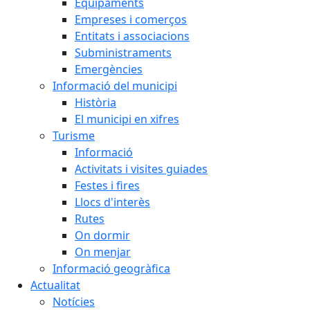
Equipaments
Empreses i comerços
Entitats i associacions
Subministraments
Emergències
Informació del municipi
Història
El municipi en xifres
Turisme
Informació
Activitats i visites guiades
Festes i fires
Llocs d'interès
Rutes
On dormir
On menjar
Informació geogràfica
Actualitat
Notícies