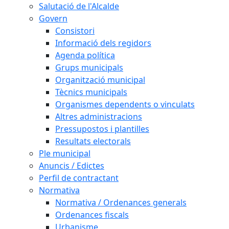
Salutació de l'Alcalde
Govern
Consistori
Informació dels regidors
Agenda política
Grups municipals
Organització municipal
Tècnics municipals
Organismes dependents o vinculats
Altres administracions
Pressupostos i plantilles
Resultats electorals
Ple municipal
Anuncis / Edictes
Perfil de contractant
Normativa
Normativa / Ordenances generals
Ordenances fiscals
Urbanisme