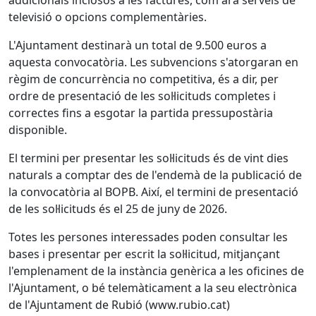
addicionals inclosos a les factures, com ara serveis de
televisió o opcions complementàries.
L'Ajuntament destinarà un total de 9.500 euros a
aquesta convocatòria. Les subvencions s'atorgaran en
règim de concurrència no competitiva, és a dir, per
ordre de presentació de les sol·licituds completes i
correctes fins a esgotar la partida pressupostària
disponible.
El termini per presentar les sol·licituds és de vint dies
naturals a comptar des de l'endemà de la publicació de
la convocatòria al BOPB.
Així, el termini de presentació
de les sol·licituds és el 25 de juny de 2026.
Totes les persones interessades poden consultar les
bases i presentar per escrit la sol·licitud, mitjançant
l'emplenament de la instància genèrica a les oficines de
l'Ajuntament, o bé telemàticament a la seu electrònica
de l'Ajuntament de Rubió (www.rubio.cat)