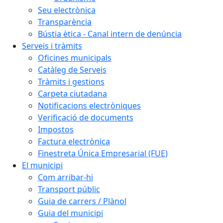
Seu electrònica
Transparència
Bústia ètica - Canal intern de denúncia
Serveis i tràmits
Oficines municipals
Catàleg de Serveis
Tràmits i gestions
Carpeta ciutadana
Notificacions electròniques
Verificació de documents
Impostos
Factura electrònica
Finestreta Única Empresarial (FUE)
El municipi
Com arribar-hi
Transport públic
Guia de carrers / Plànol
Guia del municipi