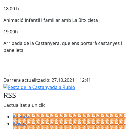
18.00 h
Animació infantil i familiar amb La Bitxicleta
19.00h
Arribada de la Castanyera, que ens portarà castanyes i
panellets
Facebook
X
Darrera actualització: 27.10.2021 | 12:41
Festa de la Castanyada a Rubió
RSS
L'actualitat a un clic
Agenda
Avisos