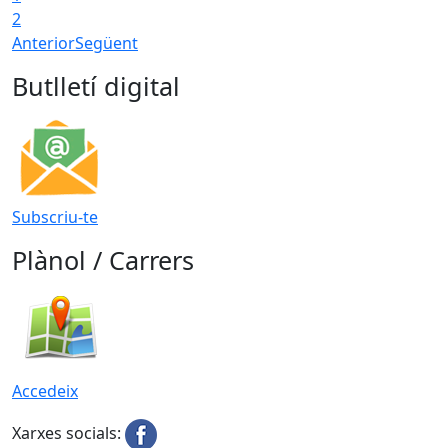
2
Anterior
Següent
Butlletí digital
Subscriu-te
Plànol / Carrers
Accedeix
Xarxes socials: