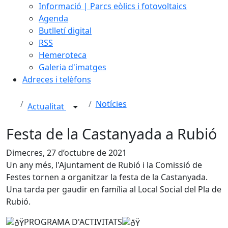
Informació | Parcs eòlics i fotovoltaics
Agenda
Butlletí digital
RSS
Hemeroteca
Galeria d'imatges
Adreces i telèfons
Notícies
Actualitat
Festa de la Castanyada a Rubió
Dimecres, 27 d’octubre de 2021
Un any més, l'Ajuntament de Rubió i la Comissió de
Festes tornen a organitzar la festa de la Castanyada.
Una tarda per gaudir en família al Local Social del Pla de
Rubió.
PROGRAMA D'ACTIVITATS