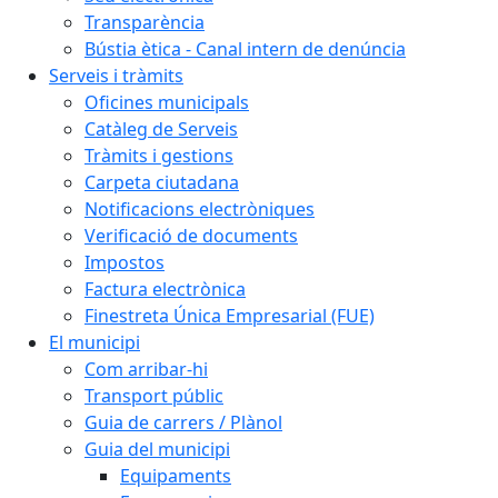
Transparència
Bústia ètica - Canal intern de denúncia
Serveis i tràmits
Oficines municipals
Catàleg de Serveis
Tràmits i gestions
Carpeta ciutadana
Notificacions electròniques
Verificació de documents
Impostos
Factura electrònica
Finestreta Única Empresarial (FUE)
El municipi
Com arribar-hi
Transport públic
Guia de carrers / Plànol
Guia del municipi
Equipaments