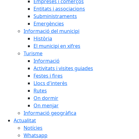
Empreses i comerços
Entitats i associacions
Subministraments
Emergències
Informació del municipi
Història
El municipi en xifres
Turisme
Informació
Activitats i visites guiades
Festes i fires
Llocs d'interès
Rutes
On dormir
On menjar
Informació geogràfica
Actualitat
Notícies
Whatsapp