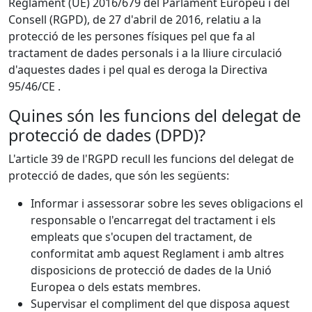
Reglament (UE) 2016/679 del Parlament Europeu i del
Consell (RGPD), de 27 d'abril de 2016, relatiu a la
protecció de les persones físiques pel que fa al
tractament de dades personals i a la lliure circulació
d'aquestes dades i pel qual es deroga la Directiva
95/46/CE .
Quines són les funcions del delegat de
protecció de dades (DPD)?
L'article 39 de l'RGPD recull les funcions del delegat de
protecció de dades, que són les següents:
Informar i assessorar sobre les seves obligacions el
responsable o l'encarregat del tractament i els
empleats que s'ocupen del tractament, de
conformitat amb aquest Reglament i amb altres
disposicions de protecció de dades de la Unió
Europea o dels estats membres.
Supervisar el compliment del que disposa aquest