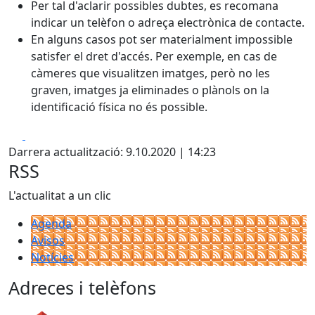
Per tal d'aclarir possibles dubtes, es recomana
indicar un telèfon o adreça electrònica de contacte.
En alguns casos pot ser materialment impossible
satisfer el dret d'accés. Per exemple, en cas de
càmeres que visualitzen imatges, però no les
graven, imatges ja eliminades o plànols on la
identificació física no és possible.
Facebook
X
Darrera actualització: 9.10.2020 | 14:23
RSS
L'actualitat a un clic
Agenda
Avisos
Notícies
Adreces i telèfons