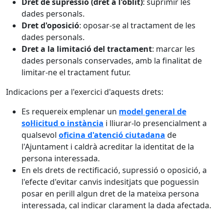
Dret de supressió (dret a l'oblit)
: suprimir les
dades personals.
Dret d'oposició
: oposar-se al tractament de les
dades personals.
Dret a la limitació del tractament
: marcar les
dades personals conservades, amb la finalitat de
limitar-ne el tractament futur.
Indicacions per a l'exercici d'aquests drets:
Es requereix emplenar un
model general de
sol·licitud o instància
i lliurar-lo presencialment a
qualsevol
oficina d'atenció ciutadana
de
l'Ajuntament i caldrà acreditar la identitat de la
persona interessada.
En els drets de rectificació, supressió o oposició, a
l'efecte d'evitar canvis indesitjats que poguessin
posar en perill algun dret de la mateixa persona
interessada, cal indicar clarament la dada afectada.