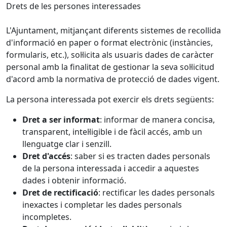
Drets de les persones interessades
L'Ajuntament, mitjançant diferents sistemes de recollida
d'informació en paper o format electrònic (instàncies,
formularis, etc.), sol·licita als usuaris dades de caràcter
personal amb la finalitat de gestionar la seva sol·licitud
d'acord amb la normativa de protecció de dades vigent.
La persona interessada pot exercir els drets següents:
Dret a ser informat
: informar de manera concisa,
transparent, intel·ligible i de fàcil accés, amb un
llenguatge clar i senzill.
Dret d'accés
: saber si es tracten dades personals
de la persona interessada i accedir a aquestes
dades i obtenir informació.
Dret de rectificació
: rectificar les dades personals
inexactes i completar les dades personals
incompletes.