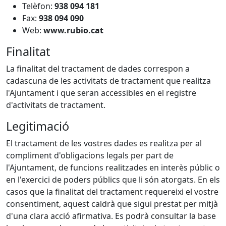
Telèfon:
938 094 181
Fax:
938 094 090
Web:
www.rubio.cat
Finalitat
La finalitat del tractament de dades correspon a
cadascuna de les activitats de tractament que realitza
l'Ajuntament i que seran accessibles en el registre
d'activitats de tractament.
Legitimació
El tractament de les vostres dades es realitza per al
compliment d'obligacions legals per part de
l'Ajuntament, de funcions realitzades en interès públic o
en l'exercici de poders públics que li són atorgats. En els
casos que la finalitat del tractament requereixi el vostre
consentiment, aquest caldrà que sigui prestat per mitjà
d'una clara acció afirmativa. Es podrà consultar la base