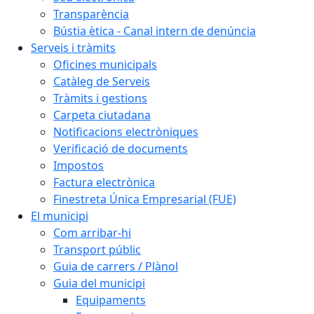
Transparència
Bústia ètica - Canal intern de denúncia
Serveis i tràmits
Oficines municipals
Catàleg de Serveis
Tràmits i gestions
Carpeta ciutadana
Notificacions electròniques
Verificació de documents
Impostos
Factura electrònica
Finestreta Única Empresarial (FUE)
El municipi
Com arribar-hi
Transport públic
Guia de carrers / Plànol
Guia del municipi
Equipaments