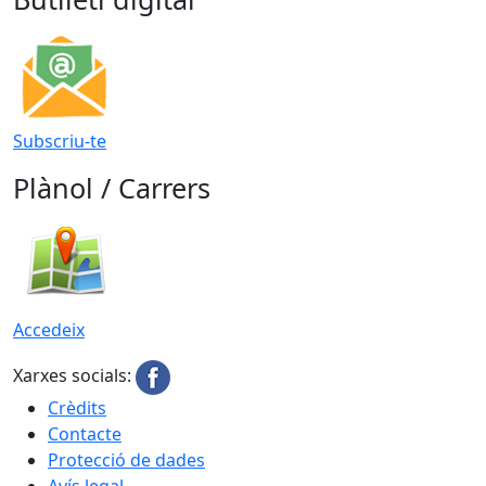
Subscriu-te
Plànol / Carrers
Accedeix
Xarxes socials:
Crèdits
Contacte
Protecció de dades
Avís legal