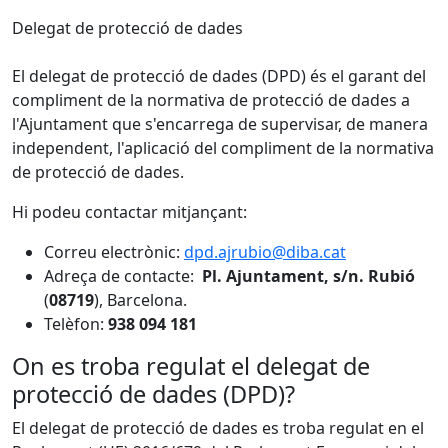
Delegat de protecció de dades
El delegat de protecció de dades (DPD) és el garant del
compliment de la normativa de protecció de dades a
l'Ajuntament que s'encarrega de supervisar, de manera
independent, l'aplicació del compliment de la normativa
de protecció de dades.
Hi podeu contactar mitjançant:
Correu electrònic:
dpd.ajrubio@diba.cat
Adreça de contacte:
Pl. Ajuntament, s/n.
Rubió
(
08719
), Barcelona.
Telèfon:
938 094 181
On es troba regulat el delegat de
protecció de dades (DPD)?
El delegat de protecció de dades es troba regulat en el