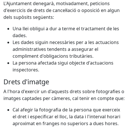
L'Ajuntament denegarà, motivadament, peticions
d'exercicis de drets de cancel·lació o oposició en algun
dels supòsits següents:
Una llei obligui a dur a terme el tractament de les
dades.
Les dades siguin necessàries per a les actuacions
administratives tendents a assegurar el
compliment d'obligacions tributàries.
La persona afectada sigui objecte d'actuacions
inspectores.
Drets d'imatge
A l'hora d'exercir un d'aquests drets sobre fotografies o
imatges captades per càmeres, cal tenir en compte que:
Cal afegir la fotografia de la persona que exerceix
el dret i especificar el lloc, la data i l'interval horari
aproximat en franges no superiors a dues hores.