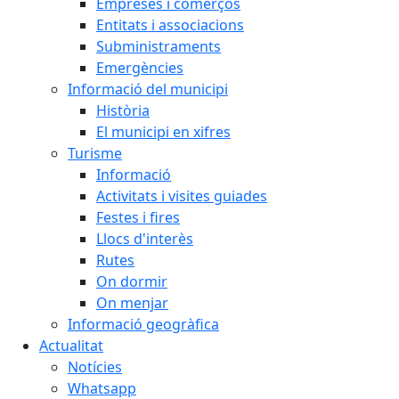
Empreses i comerços
Entitats i associacions
Subministraments
Emergències
Informació del municipi
Història
El municipi en xifres
Turisme
Informació
Activitats i visites guiades
Festes i fires
Llocs d'interès
Rutes
On dormir
On menjar
Informació geogràfica
Actualitat
Notícies
Whatsapp