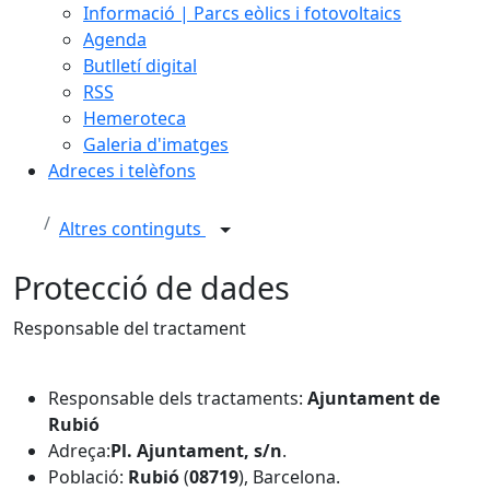
Informació | Parcs eòlics i fotovoltaics
Agenda
Butlletí digital
RSS
Hemeroteca
Galeria d'imatges
Adreces i telèfons
Altres continguts
Protecció de dades
Responsable del tractament
Responsable dels tractaments:
Ajuntament de
Rubió
Adreça:
Pl. Ajuntament, s/n
.
Població:
Rubió
(
08719
), Barcelona.